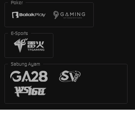
Poker
E-Sports
Sabung Ayam