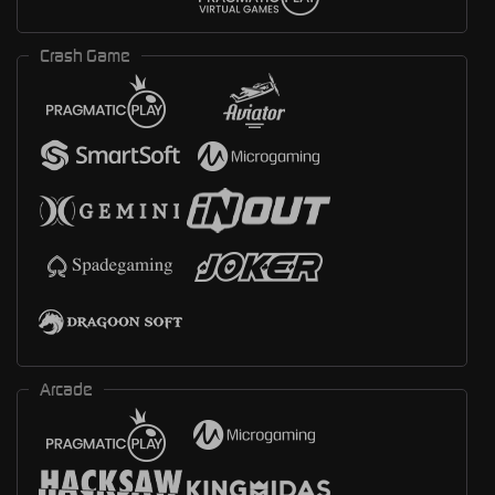
Crash Game
Arcade