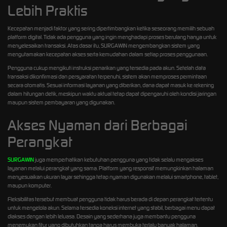
Lebih Praktis
Kecepatan menjadi faktor yang sering dipertimbangkan ketika seseorang memilih sebuah
platform digital. Tidak ada pengguna yang ingin menghadapi proses berulang hanya untuk
menyelesaikan transaksi. Atas dasar itu, SURGAWIN mengembangkan sistem yang
mengutamakan kecepatan akses serta kemudahan dalam setiap proses penggunaan.
Pengguna cukup mengikuti instruksi penarikan yang tersedia pada akun. Setelah data
transaksi dikonfirmasi dan persyaratan terpenuhi, sistem akan memproses permintaan
secara otomatis. Sesuai informasi layanan yang diberikan, dana dapat masuk ke rekening
dalam hitungan detik, meskipun waktu aktual tetap dapat dipengaruhi oleh kondisi jaringan
maupun sistem pembayaran yang digunakan.
Akses Nyaman dari Berbagai
Perangkat
SURGAWIN
juga memperhatikan kebutuhan pengguna yang tidak selalu mengakses
layanan melalui perangkat yang sama. Platform yang responsif memungkinkan halaman
menyesuaikan ukuran layar sehingga tetap nyaman digunakan melalui smartphone, tablet,
maupun komputer.
Fleksibilitas tersebut membuat pengguna tidak harus berada di depan perangkat tertentu
untuk mengelola akun. Selama tersedia koneksi internet yang stabil, berbagai menu dapat
diakses dengan lebih leluasa. Desain yang sederhana juga membantu pengguna
menemukan fitur yang dibutuhkan tanpa harus membuka terlalu banyak halaman.