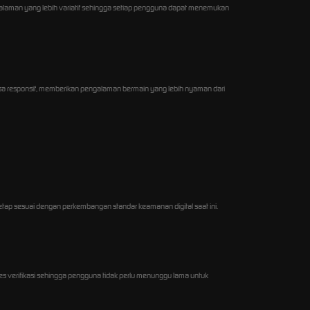
alaman yang lebih variatif sehingga setiap pengguna dapat menemukan
rasa responsif, memberikan pengalaman bermain yang lebih nyaman dari
tap sesuai dengan perkembangan standar keamanan digital saat ini.
verifikasi sehingga pengguna tidak perlu menunggu lama untuk