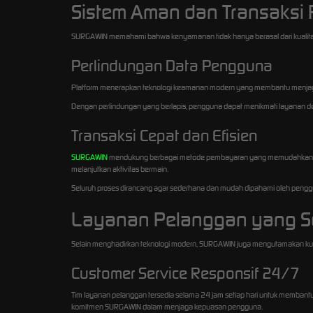
Sistem Aman dan Transaksi P
SURGAWIN memahami bahwa kenyamanan tidak hanya berasal dari kualita
Perlindungan Data Pengguna
Platform menerapkan teknologi keamanan modern yang membantu menjaga ke
Dengan perlindungan yang berlapis, pengguna dapat menikmati layanan de
Transaksi Cepat dan Efisien
SURGAWIN
mendukung berbagai metode pembayaran yang memudahkan pros
melanjutkan aktivitas bermain.
Seluruh proses dirancang agar sederhana dan mudah dipahami oleh peng
Layanan Pelanggan yang S
Selain menghadirkan teknologi modern, SURGAWIN juga mengutamakan kua
Customer Service Responsif 24/7
Tim layanan pelanggan tersedia selama 24 jam setiap hari untuk membantu 
komitmen SURGAWIN dalam menjaga kepuasan pengguna.