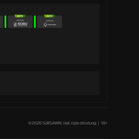
©2026 SURGAWIN. Hak cipta dilindungi | 18+