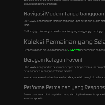
aktivitas pengguna yang tinggi.
Navigasi Modern Tanpa Gangguan
SURGAWIN menghadirkan tampilan antarmuka yang bersih dan mudah dipaham
lama.
Platform juga dirancang bebas dari tampilan yang mengganggu, sehingga 
Koleksi Permainan yang Sel
Sebagai platform hiburan digital modern,
SURGAWIN
menyediakan berbagai pi
Beragam Kategori Favorit
SURGAWIN menghadirkan permainan dengan berbagai tema, mulai dari petu
permainan sesuai dengan preferensi mereka.
Koleksi permainan diperbarui secara berkala agar selalu mengikuti perkemba
Performa Permainan yang Responsi
Seluruh permainan didukung sistem yang telah dioptimalkan sehingga wakt
awal hingga akhir.