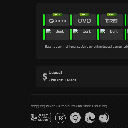
* Selama bank maintenance dan bank offline deposit dan penarik
Deposit
Rata-rata 1 Menit
Tanggung Jawab Bermain
Browser Yang Didukung