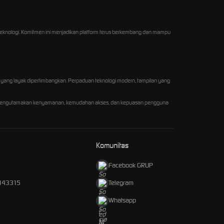
eknologi. Komitmen ini menjadikan platform terus berkembang dan mampu
n yang layak dipertimbangkan. Perpaduan teknologi modern, tampilan yang
ang mengutamakan kenyamanan, kemudahan akses, dan kepuasan pengguna
Komunitas
Facebook GRUP
143315
Telegram
Whatsapp