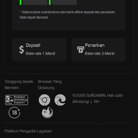
* Selama bank maintenance dan bank offline deposit dan penarikan
tidak dapat diproses
Deposit
Penarikan
Rata-rata 1 Menit
Rata-rata 3 Menit
Tanggung Jawab
Browser Yang
Bermain
Didukung
©2026 SURGAWIN. Hak cipta
dilindungi | 18+
Platform Penyedia Layanan