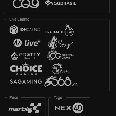
Live Casino
Race
Togel