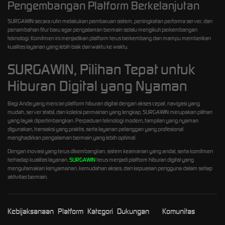
Pengembangan Platform Berkelanjutan
SURGAWIN secara rutin melakukan pembaruan sistem, peningkatan performa server, dan
penambahan fitur baru agar pengalaman bermain selalu mengikuti perkembangan
teknologi. Komitmen ini menjadikan platform terus berkembang dan mampu memberikan
kualitas layanan yang lebih baik dari waktu ke waktu.
SURGAWIN, Pilihan Tepat untuk
Hiburan Digital yang Nyaman
Bagi Anda yang mencari platform hiburan digital dengan akses cepat, navigasi yang
mudah, server stabil, dan koleksi permainan yang lengkap, SURGAWIN merupakan pilihan
yang layak dipertimbangkan. Perpaduan teknologi modern, tampilan yang nyaman
digunakan, transaksi yang praktis, serta layanan pelanggan yang profesional
menghadirkan pengalaman bermain yang lebih optimal.
Dengan inovasi yang terus dikembangkan, sistem keamanan yang andal, serta komitmen
terhadap kualitas layanan,
SURGAWIN
terus menjadi platform hiburan digital yang
mengutamakan kenyamanan, kemudahan akses, dan kepuasan pengguna dalam setiap
aktivitas bermain.
Kebijaksanaan
Platform
Kategori
Dukungan
Komunitas