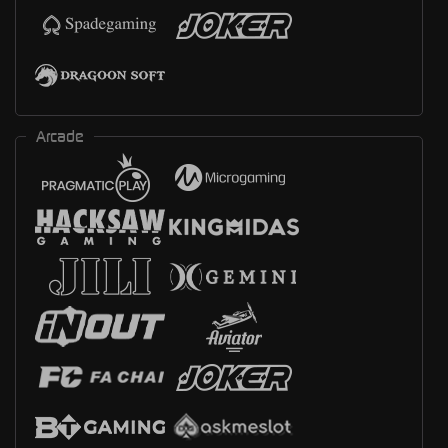
Arcade