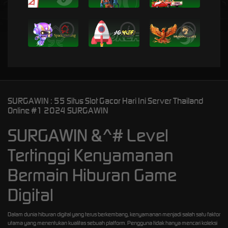
i
i
i
SURGAWIN : 55 Situs Slot Gacor Hari Ini Server Thailand
Online #1 2024 SURGAWIN
SURGAWIN &^# Level
Tertinggi Kenyamanan
Bermain Hiburan Game
Digital
Dalam dunia hiburan digital yang terus berkembang, kenyamanan menjadi salah satu faktor
utama yang menentukan kualitas sebuah platform. Pengguna tidak hanya mencari koleksi