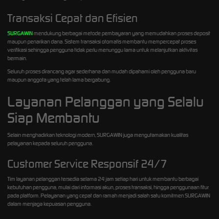
Transaksi Cepat dan Efisien
SURGAWIN
mendukung berbagai metode pembayaran yang memudahkan proses deposit
maupun penarikan dana. Sistem transaksi otomatis membantu mempercepat proses
verifikasi sehingga pengguna tidak perlu menunggu lama untuk melanjutkan aktivitas
bermain.
Seluruh proses dirancang agar sederhana dan mudah dipahami oleh pengguna baru
maupun anggota yang telah lama bergabung.
Layanan Pelanggan yang Selalu
Siap Membantu
Selain menghadirkan teknologi modern, SURGAWIN juga mengutamakan kualitas
pelayanan kepada seluruh pengguna.
Customer Service Responsif 24/7
Tim layanan pelanggan tersedia selama 24 jam setiap hari untuk membantu berbagai
kebutuhan pengguna, mulai dari informasi akun, proses transaksi, hingga penggunaan fitur
pada platform. Pelayanan yang cepat dan ramah menjadi salah satu komitmen SURGAWIN
dalam menjaga kepuasan pengguna.