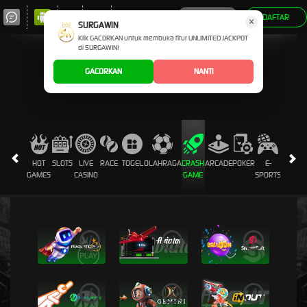
MASUK
DAFTAR
×
SURGAWIN
Klik GACORKAN untuk membuka fitur UNLIMITED JACKPOT
di SURGAWIN!
GACORKAN
NANTI
HOT
SLOTS
LIVE
RACE
TOGEL
OLAHRAGA
CRASH
ARCADE
POKER
E-
SABUN
GAMES
CASINO
GAME
SPORTS
AYAM
i
i
i
i
i
i