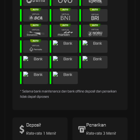
* Selama bank maintenance dan bank offline deposit dan penarikan
tidak dapat diproses
Deposit
Penarikan
Rata-rata 1 Menit
Rata-rata 3 Menit