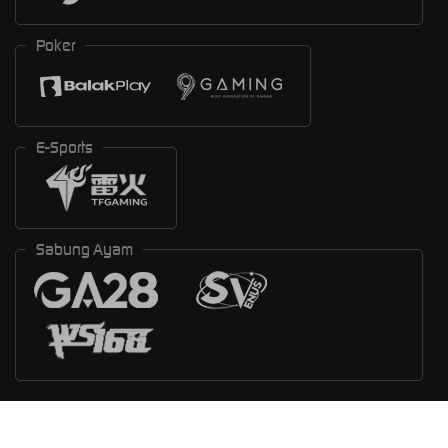
Poker
E-Sports
Sabung Ayam