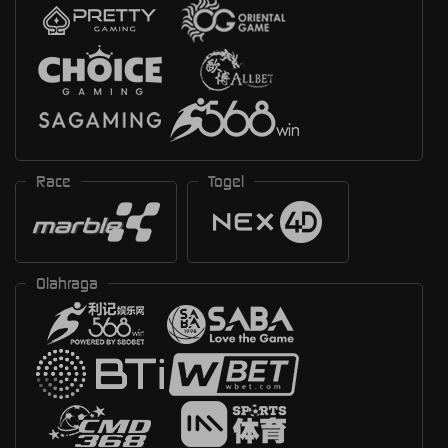
Race
Togel
Olahraga