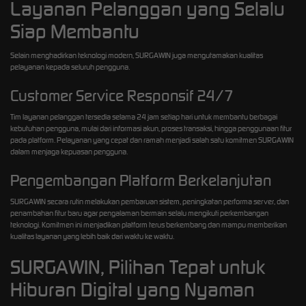
Layanan Pelanggan yang Selalu
Siap Membantu
Selain menghadirkan teknologi modern, SURGAWIN juga mengutamakan kualitas
pelayanan kepada seluruh pengguna.
Customer Service Responsif 24/7
Tim layanan pelanggan tersedia selama 24 jam setiap hari untuk membantu berbagai
kebutuhan pengguna, mulai dari informasi akun, proses transaksi, hingga penggunaan fitur
pada platform. Pelayanan yang cepat dan ramah menjadi salah satu komitmen SURGAWIN
dalam menjaga kepuasan pengguna.
Pengembangan Platform Berkelanjutan
SURGAWIN secara rutin melakukan pembaruan sistem, peningkatan performa server, dan
penambahan fitur baru agar pengalaman bermain selalu mengikuti perkembangan
teknologi. Komitmen ini menjadikan platform terus berkembang dan mampu memberikan
kualitas layanan yang lebih baik dari waktu ke waktu.
SURGAWIN, Pilihan Tepat untuk
Hiburan Digital yang Nyaman