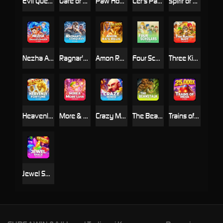
Evil Queen Cauldron
Gate of Ninja
Paw House 2
Let's Party
Spirit of Nine Tails
Nezha And The Dragon Emperor
Ragnar's Conquest
Amon Ra's Relic
Four Scholars
Three Kingdoms Slot
Heavenly Fortune
More & More Love
Crazy Miner
The Beanstalk
Trains of India
Jewel Space