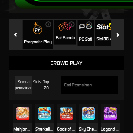
i
i
i
i
i
Facha
Fat Panda
Slot88 x PP
PG Soft
Pragmatic Play
CROWD PLAY
Semua
Slots
Top
permainan
20
Mahjong Frenzy
Sharkalicious
Gods of Asgard
Sky Chasers
Legend of King Kong