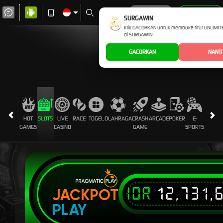
MASUK
DAFTAR
SURGAWIN
Klik GACORKAN untuk membuka fitur UNLIMIT
di SURGAWIN!
GACORKAN
NANTI
HOT
SLOTS
LIVE
RACE
TOGEL
OLAHRAGA
CRASH
ARCADE
POKER
E-
SABUN
GAMES
CASINO
GAME
SPORTS
AYAM
IDR
12,731,
JACKPOT
PLAY