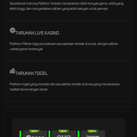
Sportsbook Gaming Platform Terbaik menawarkan lebih banyak game, odds yang
lebih tinggi, dan menyediakan pilihan yang lebih banyak untuk pemain.
TARUHAN LIVE KASINO
Platform Pilihan bagi perusahaan-perusahaan terbaik di dunia, dengan pilihan
variasi game terbanyak
TARUHAN TOGEL
Platform togel yang menarik dari perusahan terbaik di dunia yang menawarkan
hadiah kemenangan besar