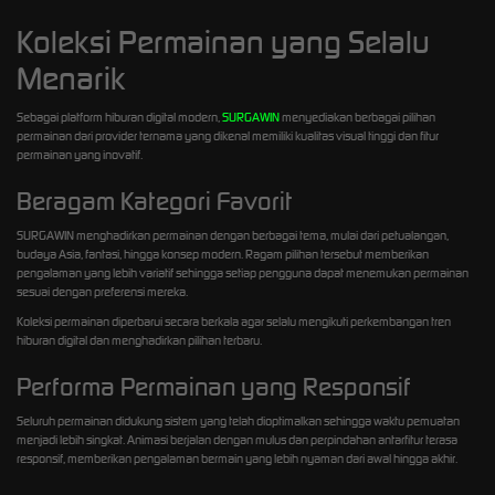
Koleksi Permainan yang Selalu
Menarik
Sebagai platform hiburan digital modern,
SURGAWIN
menyediakan berbagai pilihan
permainan dari provider ternama yang dikenal memiliki kualitas visual tinggi dan fitur
permainan yang inovatif.
Beragam Kategori Favorit
SURGAWIN menghadirkan permainan dengan berbagai tema, mulai dari petualangan,
budaya Asia, fantasi, hingga konsep modern. Ragam pilihan tersebut memberikan
pengalaman yang lebih variatif sehingga setiap pengguna dapat menemukan permainan
sesuai dengan preferensi mereka.
Koleksi permainan diperbarui secara berkala agar selalu mengikuti perkembangan tren
hiburan digital dan menghadirkan pilihan terbaru.
Performa Permainan yang Responsif
Seluruh permainan didukung sistem yang telah dioptimalkan sehingga waktu pemuatan
menjadi lebih singkat. Animasi berjalan dengan mulus dan perpindahan antarfitur terasa
responsif, memberikan pengalaman bermain yang lebih nyaman dari awal hingga akhir.