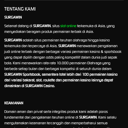
TENTANG KAMI
SURGAWIN
Selamat datang di
SURGAWIN
, situs
slot online
terkemuka di Asia, yang
menyediakan beragam produk permainan terbaik di Asia.
SURGAWIN
adalah situs permainan taruhan olahraga hingga kasino
terkemuka dan terpercaya di Asia,
SURGAWIN
menawarkan pengalaman
judi online terbaik dengan berbagai variasi permainan kasino & sportsbook
yang dapat dipilih dengan odds paling kompetitif dalam dunia judi sepak
bola. Kami menawarkan rata-rata 10.000 permainan Olahraga yang
berbeda setiap bulan dan berbagai kompetisi di seluruh dunia dalam
SURGAWIN Sportsbook, sementara total lebih dari 100 permainan kasino
dari variasi bakarat, slot, roulette dan permainan kasino lainnya dapat
dimainkan di
SURGAWIN
Casino.
KEAMANAN
Domain aman dan privat serta integritas produk kami adalah poros
fundamental dari pengalaman taruhan online di
SURGAWIN
. Kami selalu
mengutamakan keamanan tercanggih dan memperbaharui semua