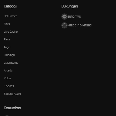
Kategori
Dukungan
Hot Games
SURGAWIN
Slots
+6285148441295
Live Casino
Race
Togel
Olahraga
Crash Game
Arcade
Poker
E-Sports
Sabung Ayam
Komunitas