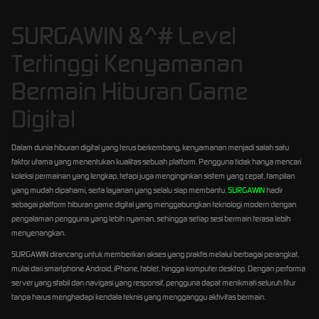
SURGAWIN &^# Level
Tertinggi Kenyamanan
Bermain Hiburan Game
Digital
Dalam dunia hiburan digital yang terus berkembang, kenyamanan menjadi salah satu
faktor utama yang menentukan kualitas sebuah platform. Pengguna tidak hanya mencari
koleksi permainan yang lengkap, tetapi juga menginginkan sistem yang cepat, tampilan
yang mudah dipahami, serta layanan yang selalu siap membantu.
SURGAWIN
hadir
sebagai platform hiburan game digital yang menggabungkan teknologi modern dengan
pengalaman pengguna yang lebih nyaman, sehingga setiap sesi bermain terasa lebih
menyenangkan.
SURGAWIN dirancang untuk memberikan akses yang praktis melalui berbagai perangkat,
mulai dari smartphone Android, iPhone, tablet, hingga komputer desktop. Dengan performa
server yang stabil dan navigasi yang responsif, pengguna dapat menikmati seluruh fitur
tanpa harus menghadapi kendala teknis yang mengganggu aktivitas bermain.