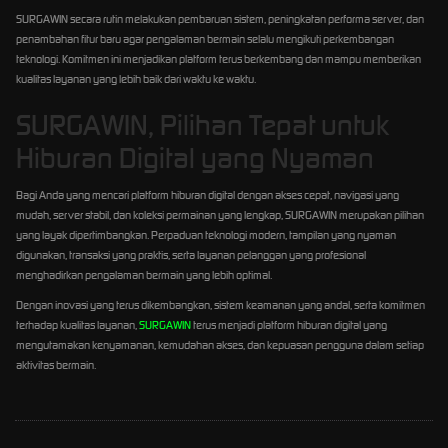
SURGAWIN secara rutin melakukan pembaruan sistem, peningkatan performa server, dan
penambahan fitur baru agar pengalaman bermain selalu mengikuti perkembangan
teknologi. Komitmen ini menjadikan platform terus berkembang dan mampu memberikan
kualitas layanan yang lebih baik dari waktu ke waktu.
SURGAWIN, Pilihan Tepat untuk
Hiburan Digital yang Nyaman
Bagi Anda yang mencari platform hiburan digital dengan akses cepat, navigasi yang
mudah, server stabil, dan koleksi permainan yang lengkap, SURGAWIN merupakan pilihan
yang layak dipertimbangkan. Perpaduan teknologi modern, tampilan yang nyaman
digunakan, transaksi yang praktis, serta layanan pelanggan yang profesional
menghadirkan pengalaman bermain yang lebih optimal.
Dengan inovasi yang terus dikembangkan, sistem keamanan yang andal, serta komitmen
terhadap kualitas layanan,
SURGAWIN
terus menjadi platform hiburan digital yang
mengutamakan kenyamanan, kemudahan akses, dan kepuasan pengguna dalam setiap
aktivitas bermain.