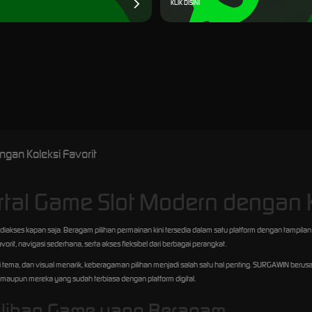
KLIK DISINI
gan Koleksi Favorit
tal Game Slot Modern dengan K
akses kapan saja. Beragam pilihan permainan kini tersedia dalam satu platform dengan tampila
rit, navigasi sederhana, serta akses fleksibel dari berbagai perangkat.
ema, dan visual menarik, keberagaman pilihan menjadi salah satu hal penting. SURGAWIN berus
aupun mereka yang sudah terbiasa dengan platform digital.
lihan Game yang Beragam