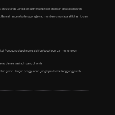
rik, atau strategi yang mampu menjamin kemenangan secara konsisten.
. Bermain secara bertanggung jawab membantu menjaga aktivitas hiburan
ngkat. Pengguna dapat menjelajahi berbagai judul dan menemukan
game dan sensasi spin yang dinamis.
 setiap game. Dengan penggunaan yang bijak dan bertanggung jawab,