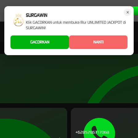
×
SURGAWIN
Klik GACORKAN untuk membuka fitur UNLIMITED JACKPOT di
SURGAWIN!
GACORKAN
NANTI
+6285286717068