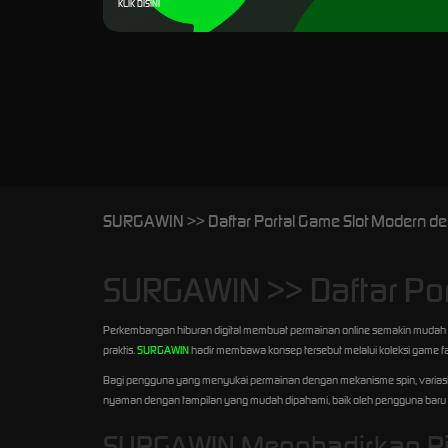
KLIK DISINI
SURGAWIN >> Daftar Portal Game Slot Modern den
SURGAWIN >> Daftar Por
Perkembangan hiburan digital membuat permainan online semakin mudah di
praktis.
SURGAWIN
hadir membawa konsep tersebut melalui koleksi game favo
Bagi pengguna yang menyukai permainan dengan mekanisme spin, variasi t
nyaman dengan tampilan yang mudah dipahami, baik oleh pengguna baru m
SURGAWIN Menghadirkan Pi