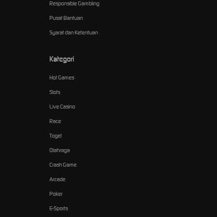
Responsible Gambling
Pusat Bantuan
Syarat dan Ketentuan
Kategori
Hot Games
Slots
Live Casino
Race
Togel
Olahraga
Crash Game
Arcade
Poker
E-Sports