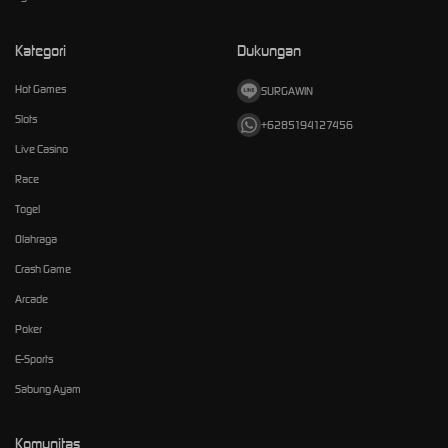
Kategori
Dukungan
Hot Games
SURGAWIN
Slots
+6285194127456
Live Casino
Race
Togel
Olahraga
Crash Game
Arcade
Poker
E-Sports
Sabung Ayam
Komunitas