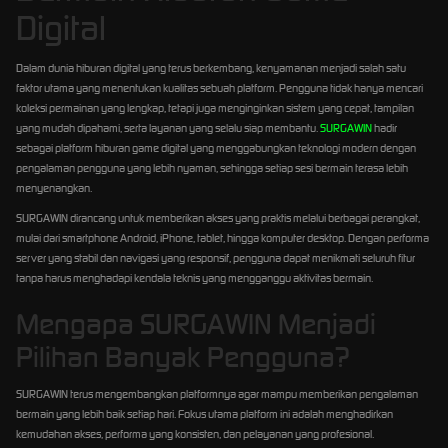
Digital
Dalam dunia hiburan digital yang terus berkembang, kenyamanan menjadi salah satu
faktor utama yang menentukan kualitas sebuah platform. Pengguna tidak hanya mencari
koleksi permainan yang lengkap, tetapi juga menginginkan sistem yang cepat, tampilan
yang mudah dipahami, serta layanan yang selalu siap membantu.
SURGAWIN
hadir
sebagai platform hiburan game digital yang menggabungkan teknologi modern dengan
pengalaman pengguna yang lebih nyaman, sehingga setiap sesi bermain terasa lebih
menyenangkan.
SURGAWIN dirancang untuk memberikan akses yang praktis melalui berbagai perangkat,
mulai dari smartphone Android, iPhone, tablet, hingga komputer desktop. Dengan performa
server yang stabil dan navigasi yang responsif, pengguna dapat menikmati seluruh fitur
tanpa harus menghadapi kendala teknis yang mengganggu aktivitas bermain.
Mengapa SURGAWIN Menjadi
Pilihan Banyak Pengguna?
SURGAWIN terus mengembangkan platformnya agar mampu memberikan pengalaman
bermain yang lebih baik setiap hari. Fokus utama platform ini adalah menghadirkan
kemudahan akses, performa yang konsisten, dan pelayanan yang profesional.