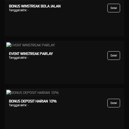
BONUS WINSTREAK BOLA JALAN
Detail
Tanggal akhir:
-
EVENT WINSTREAK PARLAY
Detail
Tanggal akhir:
-
BONUS DEPOSIT HARIAN 10%
Detail
Tanggal akhir:
-