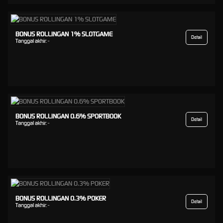
BONUS ROLLINGAN 1% SLOTGAME
Detail
Tanggal akhir:
-
BONUS ROLLINGAN 0.6% SPORTBOOK
Detail
Tanggal akhir:
-
BONUS ROLLINGAN 0.3% POKER
Detail
Tanggal akhir:
-