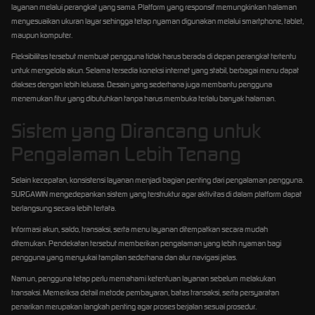
layanan melalui perangkat yang sama. Platform yang responsif memungkinkan halaman
menyesuaikan ukuran layar sehingga tetap nyaman digunakan melalui smartphone, tablet,
maupun komputer.
Fleksibilitas tersebut membuat pengguna tidak harus berada di depan perangkat tertentu
untuk mengelola akun. Selama tersedia koneksi internet yang stabil, berbagai menu dapat
diakses dengan lebih leluasa. Desain yang sederhana juga membantu pengguna
menemukan fitur yang dibutuhkan tanpa harus membuka terlalu banyak halaman.
Sistem yang Dirancang untuk
Pengalaman Lebih Tenang
Selain kecepatan, konsistensi layanan menjadi bagian penting dari pengalaman pengguna.
SURGAWIN mengedepankan sistem yang terstruktur agar aktivitas di dalam platform dapat
berlangsung secara lebih tertata.
Informasi akun, saldo, transaksi, serta menu layanan ditempatkan secara mudah
ditemukan. Pendekatan tersebut memberikan pengalaman yang lebih nyaman bagi
pengguna yang menyukai tampilan sederhana dan alur navigasi jelas.
Namun, pengguna tetap perlu memahami ketentuan layanan sebelum melakukan
transaksi. Memeriksa detail metode pembayaran, batas transaksi, serta persyaratan
penarikan merupakan langkah penting agar proses berjalan sesuai prosedur.