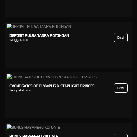
DEPOSIT PULSA TANPA POTONGAN
Detail
Tanggal akhir:
-
EVENT GATES OF OLYMPUS & STARLIGHT PRINCES
Detail
Tanggal akhir:
-
BONUS HABANERO KOI GATE