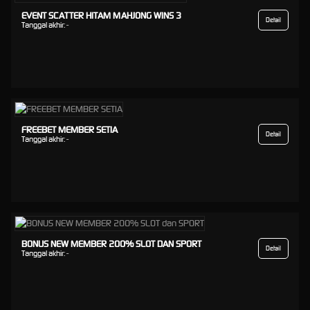
EVENT SCATTER HITAM MAHJONG WINS 3
Detail
Tanggal akhir:
-
FREEBET MEMBER SETIA
Detail
Tanggal akhir:
-
BONUS NEW MEMBER 200% SLOT DAN SPORT
Detail
Tanggal akhir:
-