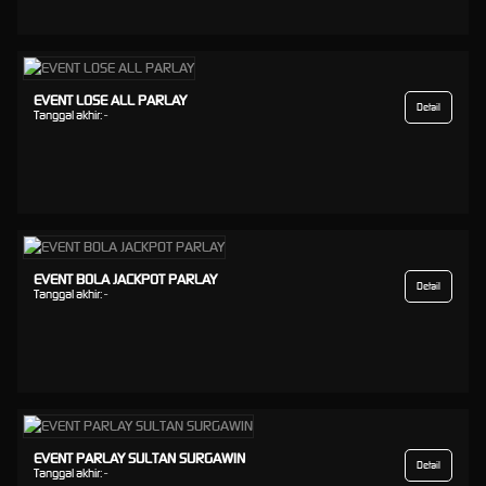
EVENT LOSE ALL PARLAY
Detail
Tanggal akhir:
-
EVENT BOLA JACKPOT PARLAY
Detail
Tanggal akhir:
-
EVENT PARLAY SULTAN SURGAWIN
Detail
Tanggal akhir:
-