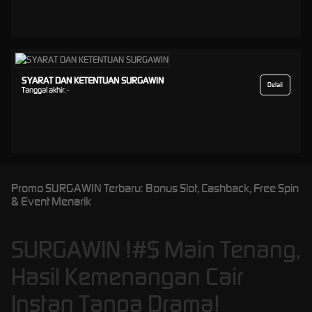
SYARAT DAN KETENTUAN SURGAWIN
Detail
Tanggal akhir:
-
Promo SURGAWIN Terbaru: Bonus Slot, Cashback, Free Spin
& Event Menarik
SURGAWIN !#$ Main Tenang,
Hasil Kemenangan Cair
Instan Tanpa Drama!