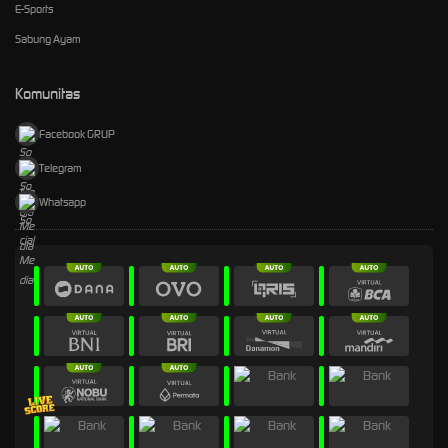
E-Sports
Sabung Ayam
Komunitas
Facebook GRUP
Telegram
Whatsapp