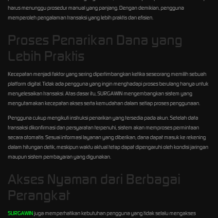
harus menunggu prosedur manual yang panjang. Dengan demikian, pengguna
memperoleh pengalaman transaksi yang lebih praktis dan efisien.
Proses Penarikan Dana yang
Lebih Praktis
Kecepatan menjadi faktor yang sering dipertimbangkan ketika seseorang memilih sebuah
platform digital. Tidak ada pengguna yang ingin menghadapi proses berulang hanya untuk
menyelesaikan transaksi. Atas dasar itu, SURGAWIN mengembangkan sistem yang
mengutamakan kecepatan akses serta kemudahan dalam setiap proses penggunaan.
Pengguna cukup mengikuti instruksi penarikan yang tersedia pada akun. Setelah data
transaksi dikonfirmasi dan persyaratan terpenuhi, sistem akan memproses permintaan
secara otomatis. Sesuai informasi layanan yang diberikan, dana dapat masuk ke rekening
dalam hitungan detik, meskipun waktu aktual tetap dapat dipengaruhi oleh kondisi jaringan
maupun sistem pembayaran yang digunakan.
Akses Nyaman dari Berbagai
Perangkat
SURGAWIN
juga memperhatikan kebutuhan pengguna yang tidak selalu mengakses