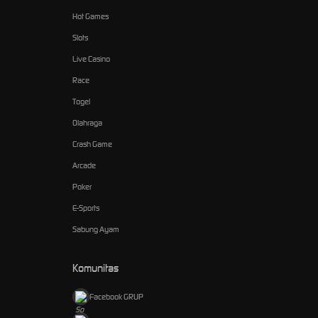
Hot Games
Slots
Live Casino
Race
Togel
Olahraga
Crash Game
Arcade
Poker
E-Sports
Sabung Ayam
Komunitas
Facebook GRUP