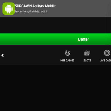
SURGAWIN Aplikasi Mobile
Jangan tampilkan lagi hari ini
Daftar
HOT GAMES
SLOTS
LIVE CAS