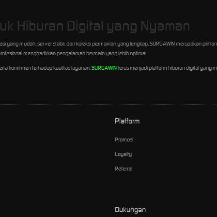
tuk Hiburan Digital yang Nyaman
igasi yang mudah, server stabil, dan koleksi permainan yang lengkap, SURGAWIN merupakan piliha
profesional menghadirkan pengalaman bermain yang lebih optimal.
rta komitmen terhadap kualitas layanan,
SURGAWIN
terus menjadi platform hiburan digital y
Platform
Promosi
Loyalty
Referral
Dukungan