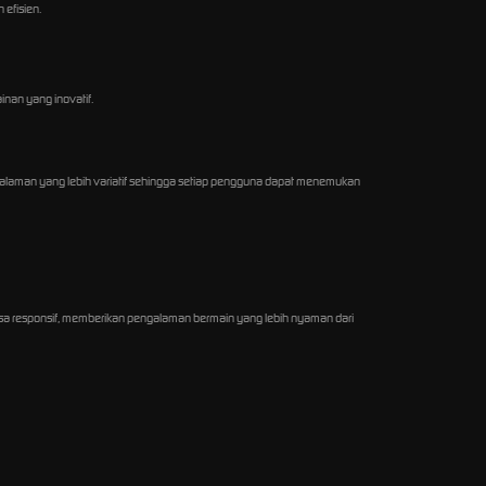
efisien.
inan yang inovatif.
alaman yang lebih variatif sehingga setiap pengguna dapat menemukan
rasa responsif, memberikan pengalaman bermain yang lebih nyaman dari