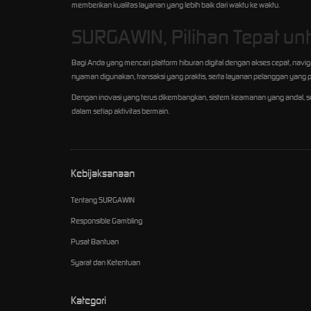
memberikan kualitas layanan yang lebih baik dari waktu ke waktu.
SURGAWIN, Pilihan Tepat un
Bagi Anda yang mencari platform hiburan digital dengan akses cepat, nav
nyaman digunakan, transaksi yang praktis, serta layanan pelanggan yang 
Dengan inovasi yang terus dikembangkan, sistem keamanan yang andal, se
dalam setiap aktivitas bermain.
Kebijaksanaan
Tentang SURGAWIN
Responsible Gambling
Pusat Bantuan
Syarat dan Ketentuan
Kategori