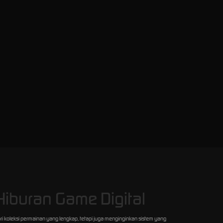
iburan Game Digital
i koleksi permainan yang lengkap, tetapi juga menginginkan sistem yang