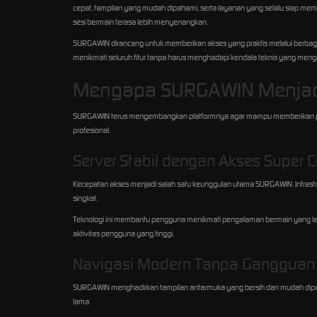
cepat, tampilan yang mudah dipahami, serta layanan yang selalu siap me
sesi bermain terasa lebih menyenangkan.
SURGAWIN dirancang untuk memberikan akses yang praktis melalui berbagai 
menikmati seluruh fitur tanpa harus menghadapi kendala teknis yang meng
Mengapa SURGAWIN Menjadi
SURGAWIN terus mengembangkan platformnya agar mampu memberikan penga
profesional.
Server Stabil dengan Akses Super 
Kecepatan akses menjadi salah satu keunggulan utama SURGAWIN. Infrastr
singkat.
Teknologi ini membantu pengguna menikmati pengalaman bermain yang leb
aktivitas pengguna yang tinggi.
Navigasi Modern Tanpa Gangguan
SURGAWIN menghadirkan tampilan antarmuka yang bersih dan mudah dipaham
lama.